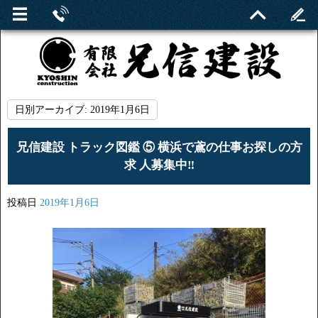
日別アーカイブ:
2019年1月6日
兄信建設 トラック図鑑 ⑤ 横浜で鳶の仕事お探しの方
求 人募集中‼︎
投稿日
2019年1月6日