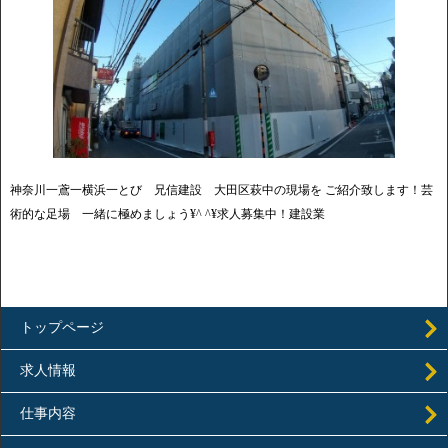
神奈川一鳶一横浜一とび 兄信建設 大田区萩中の現場を ご紹介致します！芸
術的な足場 一緒に極めましょう¥^ ^¥求人募集中！建設業
トップページ
求人情報
仕事内容