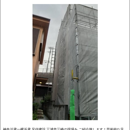
神奈川鳶一横浜鳶 兄信建設 三浦市三崎の現場を ご紹介致します！芸術的な足