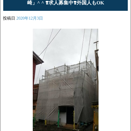
崎」^ ^ ❣️求人募集中❣️外国人もOK
投稿日
2020年12月3日