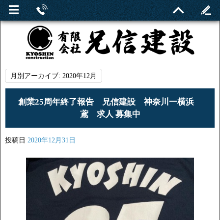
月別アーカイブ:
2020年12月
創業25周年終了報告 兄信建設 神奈川一横浜
鳶 求人 募集中
投稿日
2020年12月31日