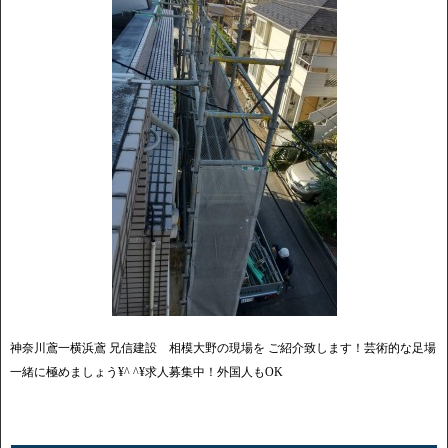
神奈川鳶一横浜鳶 兄信建設 相模大野の現場を ご紹介致します！芸術的な足場
一緒に極めましょう¥^ ^¥求人募集中！外国人もOK