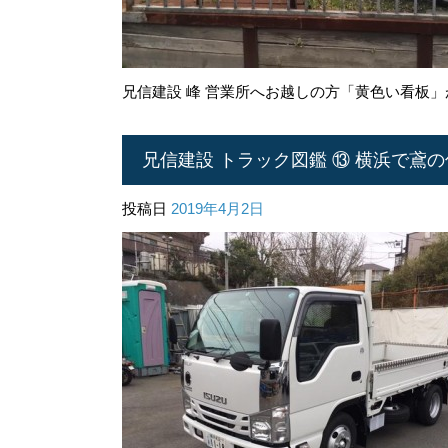
兄信建設 峰 営業所へお越しの方「黄色い看板」が
兄信建設 トラック図鑑 ⑬ 横浜で鳶の仕
投稿日
2019年4月2日