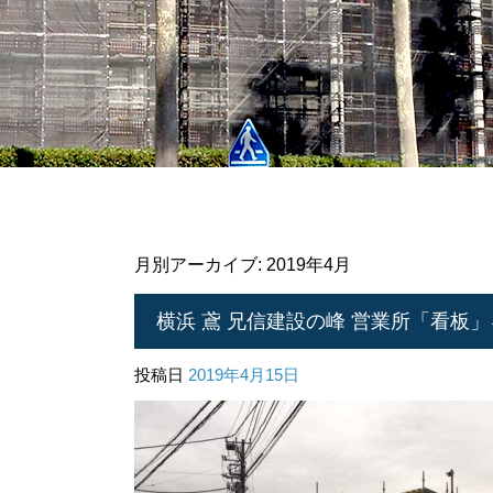
月別アーカイブ:
2019年4月
横浜 鳶 兄信建設の峰 営業所「看板」を
投稿日
2019年4月15日