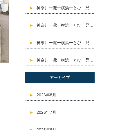
神奈川一鳶一横浜一とび 兄信建設 現場紹介「大和市大 和東」^ ^❣️求人募集中❣️建設業
神奈川一鳶一横浜一とび 兄信建設 現場紹介「台東区浅 草」^ ^❣️求人募集中❣️建設業
神奈川一鳶一横浜一とび 兄信建設 現場紹介「世田谷区 下馬6丁目」^ ^❣️求人募集中❣️建設業
神奈川一鳶一横浜一とび 兄信建設 現場紹介「目黒区東 山」^ ^❣️求人募集中❣️建設業
アーカイブ
2026年8月
2026年7月
2026年6月