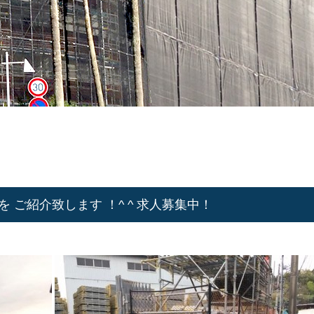
 ご紹介致します ！^ ^ 求人募集中！