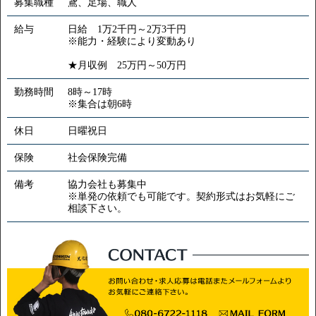
募集職種
鳶、足場、職人
給与
日給 1万2千円～2万3千円
※能力・経験により変動あり
★月収例 25万円～50万円
勤務時間
8時～17時
※集合は朝6時
休日
日曜祝日
保険
社会保険完備
備考
協力会社も募集中
※単発の依頼でも可能です。契約形式はお気軽にご
相談下さい。