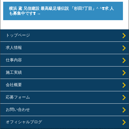
横浜 鳶 兄信建設 最高級足場伝説 「杉田7丁目」^ ^❣️求 人
も募集中です❣️
→
トップページ
求人情報
仕事内容
施工実績
会社概要
応募フォーム
お問い合わせ
オフィシャルブログ