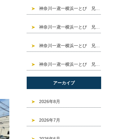
神奈川一鳶一横浜一とび 兄信建設 現場紹介「大和市大 和東」^ ^❣️求人募集中❣️建設業
神奈川一鳶一横浜一とび 兄信建設 現場紹介「台東区浅 草」^ ^❣️求人募集中❣️建設業
神奈川一鳶一横浜一とび 兄信建設 現場紹介「世田谷区 下馬6丁目」^ ^❣️求人募集中❣️建設業
神奈川一鳶一横浜一とび 兄信建設 現場紹介「目黒区東 山」^ ^❣️求人募集中❣️建設業
アーカイブ
2026年8月
2026年7月
2026年6月