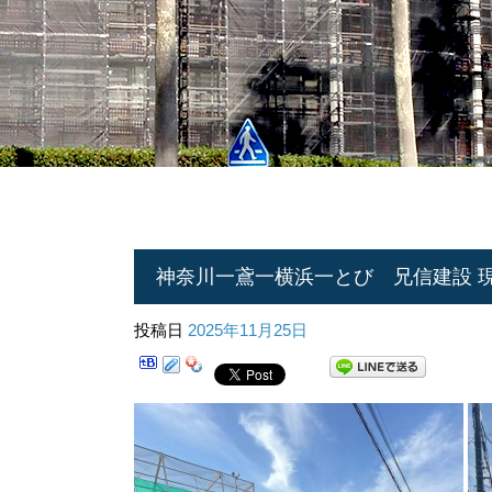
神奈川一鳶一横浜一とび 兄信建設 現場
投稿日
2025年11月25日