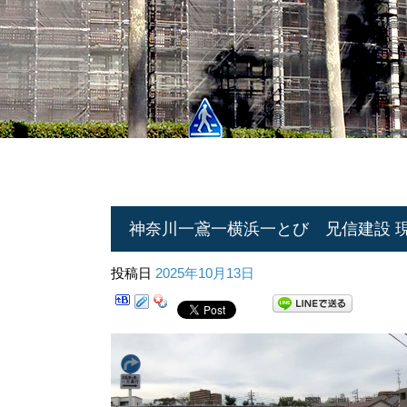
神奈川一鳶一横浜一とび 兄信建設 現場
投稿日
2025年10月13日