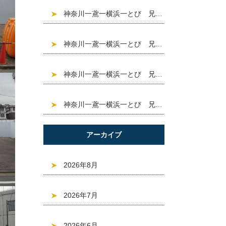
神奈川一鳶一横浜一とび 兄信建設 現場紹介「大和市大 和東」^ ^❣️求人募集中❣️建設業
神奈川一鳶一横浜一とび 兄信建設 現場紹介「台東区浅 草」^ ^❣️求人募集中❣️建設業
神奈川一鳶一横浜一とび 兄信建設 現場紹介「世田谷区 下馬6丁目」^ ^❣️求人募集中❣️建設業
神奈川一鳶一横浜一とび 兄信建設 現場紹介「目黒区東 山」^ ^❣️求人募集中❣️建設業
アーカイブ
2026年8月
2026年7月
2026年6月