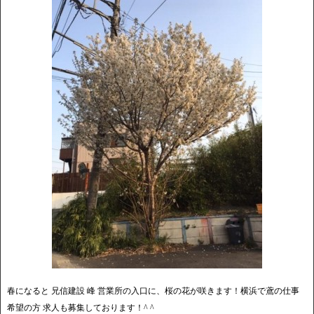
春になると 兄信建設 峰 営業所の入口に、桜の花が咲きます！横浜で鳶の仕事
希望の方 求人も募集しております！^ ^