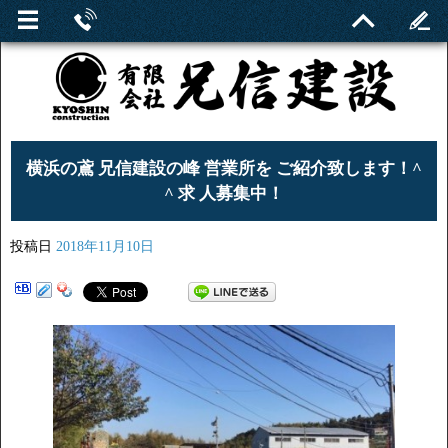
横浜の鳶 兄信建設の峰 営業所を ご紹介致します！^
^ 求 人募集中！
投稿日
2018年11月10日