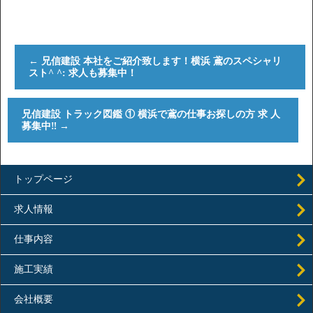
←
兄信建設 本社をご紹介致します！横浜 鳶のスペシャリ
スト^ ^: 求人も募集中！
兄信建設 トラック図鑑 ① 横浜で鳶の仕事お探しの方 求 人
募集中‼︎
→
トップページ
求人情報
仕事内容
施工実績
会社概要